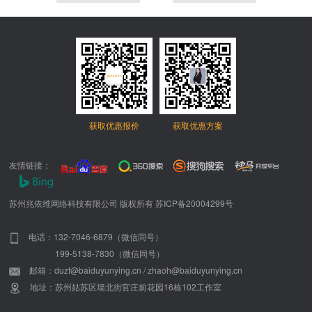
获取优惠报价
获取优惠方案
友情链接：
苏州兆依维网络科技有限公司 版权所有
苏ICP备20004299号
电话：132-7046-6879（微信同号）
199-5138-7830（微信同号）
邮箱：duzf@baiduyunying.cn / zhaoh@baiduyunying.cn
地址：苏州姑苏区墙北街官庄前花园16栋102工作室