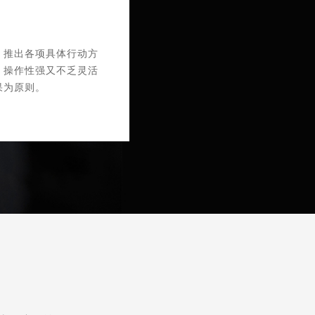
，推出各项具体行动方
，操作性强又不乏灵活
果为原则。