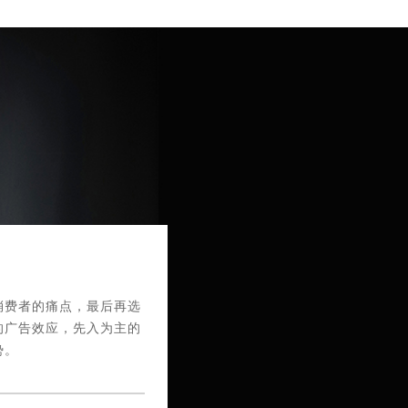
消费者的痛点，最后再选
的广告效应，先入为主的
势。