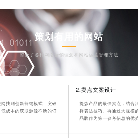
策划有用的网站
整合了各种网络营销理念和网站运营管理方法
2.卖点文案设计
联网找到创新营销模式、突破
提炼产品的最佳卖点，结合
、低成本的获取源源不断的订
择表达技巧。再通过大规模
品牌作为第一参考信息的优