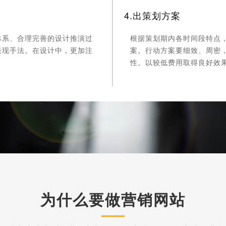
4.出策划方案
体系、合理完善的设计推演过
根据策划期内各时间段特点
表现手法。在设计中，更加注
案。行动方案要细致、周密
性。以较低费用取得良好效
为什么要做营销网站