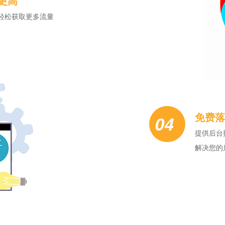
更高
轻松获取更多流量
免费落
04
提供后台
解决您的