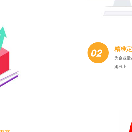
精准定
02
为企业量
跑线上