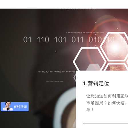
1.营销定位
让您知道如何利用互
市场困局？如何快速
单！