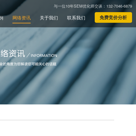
与一位10年SEM优化师交谈：132-7046-6879
免费竞价分析
例
网络资讯
关于我们
联系我们