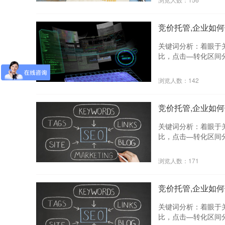
群，从而针对不同的
放账户的创意转化数
时段的线性指标数据
注带来更高转化的创
段制定特定的推广策
帮助企业跳出只关注
竞价托管,企业如
域的人群特点和品牌
真正转化的线索。 
分析：基于关键的人
落地页带来的所有数
关键词分析：着眼于
投入产出比及转化数
个落地页的调整方向
比，点击—转化区间分
在线咨询来源的更多
分析：着眼于顾客使
分析：通过用户的行
和TOP50搜索词详
浏览人数：142
群，从而针对不同的
放账户的创意转化数
时段的线性指标数据
注带来更高转化的创
段制定特定的推广策
帮助企业跳出只关注
竞价托管,企业如
域的人群特点和品牌
真正转化的线索。 
分析：基于关键的人
落地页带来的所有数
关键词分析：着眼于
投入产出比及转化数
个落地页的调整方向
比，点击—转化区间分
在线咨询来源的更多
分析：着眼于顾客使
分析：通过用户的行
和TOP50搜索词详
浏览人数：171
群，从而针对不同的
放账户的创意转化数
时段的线性指标数据
注带来更高转化的创
段制定特定的推广策
帮助企业跳出只关注
竞价托管,企业如
域的人群特点和品牌
真正转化的线索。 
分析：基于关键的人
落地页带来的所有数
关键词分析：着眼于
投入产出比及转化数
个落地页的调整方向
比，点击—转化区间分