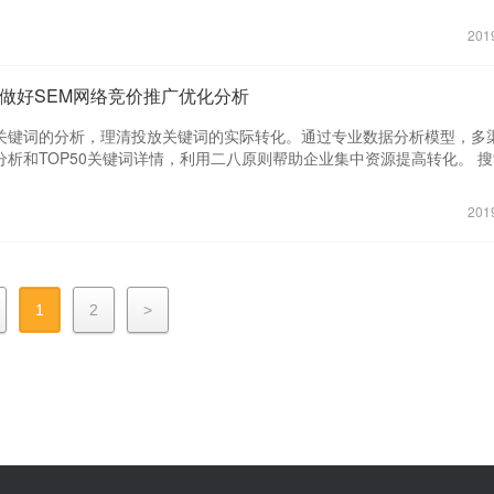
属性分析，从而可针对不同的场景制定更优化的话术来提高咨询转化。 用
用的高频搜索词分析，通过专业数据分析模型，多渠道对比，搜索-转化区
为数据，企业可以拼接多个用户画像，用于标识不同行业，渠道，地域和
情，帮助企业更快更优的更新关键词词库，从而提高转化。 创意分析：对
201
用户群体进行不同的孵化管理，提高了效率，降低了成本。 时段分析：通
据进行分析，通过专业数据分析模型，多渠道对比和创意转化详情，帮助
的分析，让企业了解在不同时段各指标的效率和成本，从而有针对的根据
意，从而能够及时更换推广策略。 线索分析：全面整合SEM各渠道销售线
略，减少不必要的支出。 地域分析：基于多个渠道多个地域的分析，对比
SEM本身转化的怪圈，打通营销和销售两条数据路径，帮助企业真正理清
何做好SEM网络竞价推广优化分析
优势，从而根据地域、渠道特征和预算等因素，制定各个地域的推广策略。
落地页分析：对落地页的直接转化和间接转化数据进行分析，帮助企业了
群特点，以及整合的其他相关数据，分析核心人群年龄，兴趣，教育等多
据，打通展现、点击、咨询、资源、线索和商机整个路径，从而更深刻的
关键词的分析，理清投放关键词的实际转化。通过专业数据分析模型，多
据情况，从而有针对的进行人群精准定位。
。 咨询分析：通过一个连接点进行多个渠道的IM咨询数据整合，帮助企业
析和TOP50关键词详情，利用二八原则帮助企业集中资源提高转化。 
属性分析，从而可针对不同的场景制定更优化的话术来提高咨询转化。 用
用的高频搜索词分析，通过专业数据分析模型，多渠道对比，搜索-转化区
为数据，企业可以拼接多个用户画像，用于标识不同行业，渠道，地域和
情，帮助企业更快更优的更新关键词词库，从而提高转化。 创意分析：对
201
用户群体进行不同的孵化管理，提高了效率，降低了成本。 时段分析：通
据进行分析，通过专业数据分析模型，多渠道对比和创意转化详情，帮助
的分析，让企业了解在不同时段各指标的效率和成本，从而有针对的根据
意，从而能够及时更换推广策略。 线索分析：全面整合SEM各渠道销售线
略，减少不必要的支出。 地域分析：基于多个渠道多个地域的分析，对比
SEM本身转化的怪圈，打通营销和销售两条数据路径，帮助企业真正理清
优势，从而根据地域、渠道特征和预算等因素，制定各个地域的推广策略。
落地页分析：对落地页的直接转化和间接转化数据进行分析，帮助企业了
群特点，以及整合的其他相关数据，分析核心人群年龄，兴趣，教育等多
据，打通展现、点击、咨询、资源、线索和商机整个路径，从而更深刻的
1
2
>
据情况，从而有针对的进行人群精准定位。
。 咨询分析：通过一个连接点进行多个渠道的IM咨询数据整合，帮助企业
属性分析，从而可针对不同的场景制定更优化的话术来提高咨询转化。 用
为数据，企业可以拼接多个用户画像，用于标识不同行业，渠道，地域和
用户群体进行不同的孵化管理，提高了效率，降低了成本。 时段分析：通
的分析，让企业了解在不同时段各指标的效率和成本，从而有针对的根据
略，减少不必要的支出。 地域分析：基于多个渠道多个地域的分析，对比
优势，从而根据地域、渠道特征和预算等因素，制定各个地域的推广策略。
群特点，以及整合的其他相关数据，分析核心人群年龄，兴趣，教育等多